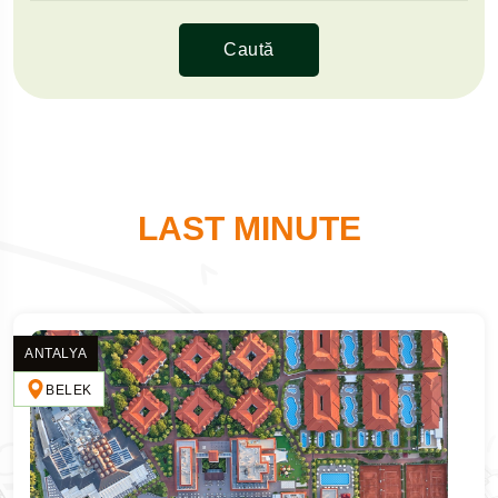
Caută
LAST MINUTE
ANTALYA
BELEK