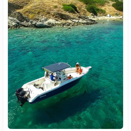
Antalya - Alanya
Antalya - Side
Antalya - Belek
Antalya - Lara / Kundu
Antalya - Kemer
Kusadasi
Bodrum
Didim
Marmaris
Fethiye