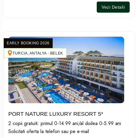
Vezi Detalii
EARLY BOOKING 2026
TURCIA, ANTALYA - BELEK
PORT NATURE LUXURY RESORT 5*
2 copii gratuiti: primul 0-14.99 ani/al doilea 0-5.99 ani
Solicitati oferta la telefon sau pe e-mail