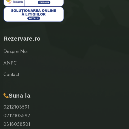
Rezervare.ro
Despre Noi
ANPC
Contact
Suna la
0212103591
0212103592
0318058501