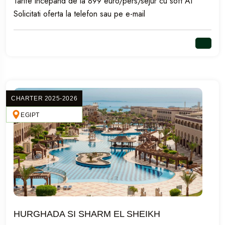
Tarife incepand de la 899 euro/pers/sejur cu soft AI
Solicitati oferta la telefon sau pe e-mail
CHARTER 2025-2026
EGIPT
HURGHADA SI SHARM EL SHEIKH