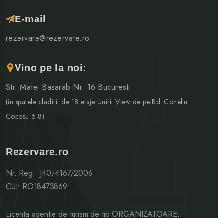
E-mail
rezervare@rezervare.ro
Vino pe la noi:
Str. Matei Basarab Nr. 16 Bucuresti
(in spatele cladirii de 18 etaje Unirii View de pe Bd. Coneliu
Coposu 6-8)
Rezervare.ro
Nr. Reg.: J40/4167/2006
CUI: RO18473869
Licenta agentie de turism de tip ORGANIZATOARE: