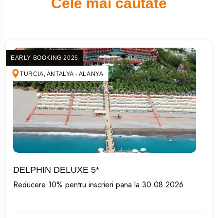
Cele mai cautate
EARLY BOOKING 2026
TURCIA, ANTALYA - ALANYA
DELPHIN DELUXE 5*
Reducere 10% pentru inscrieri pana la 30.08.2026